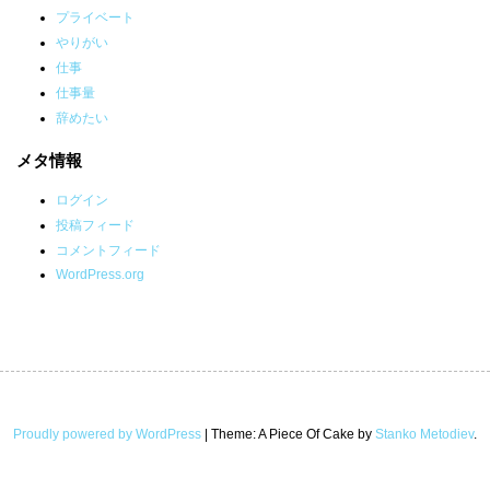
プライベート
やりがい
仕事
仕事量
辞めたい
メタ情報
ログイン
投稿フィード
コメントフィード
WordPress.org
Proudly powered by WordPress
|
Theme: A Piece Of Cake by
Stanko Metodiev
.